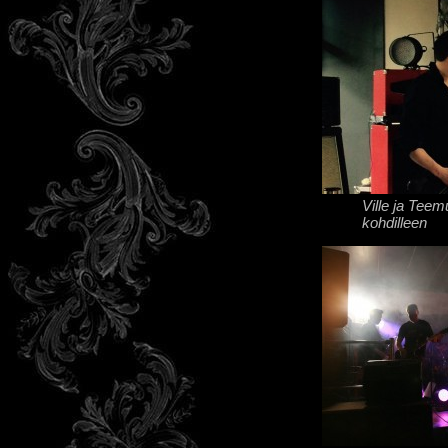
Ville ja Tee
kohdilleen