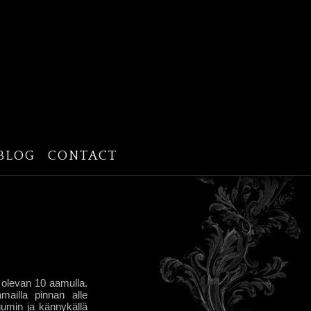
BLOG
CONTACT
i olevan 10 aamulla.
mailla pinnan alle
uumin ja kännykällä